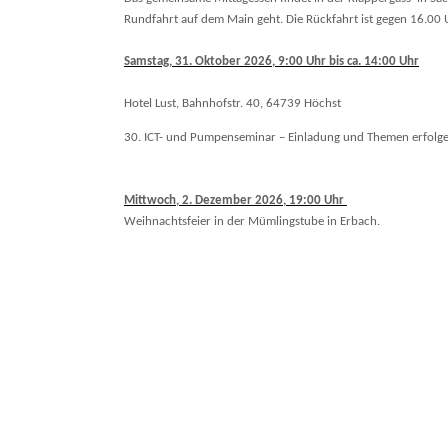
Rundfahrt auf dem Main geht. Die Rückfahrt ist gegen 16.00 
Samstag, 31. Oktober 2026, 9:00 Uhr bis ca. 14:00 Uhr
Hotel Lust, Bahnhofstr. 40, 64739 Höchst
30. ICT- und Pumpenseminar – Einladung und Themen erfolgen
Mittwoch, 2. Dezember 2026, 19:00 Uhr
Weihnachtsfeier in der Mümlingstube in Erbach.