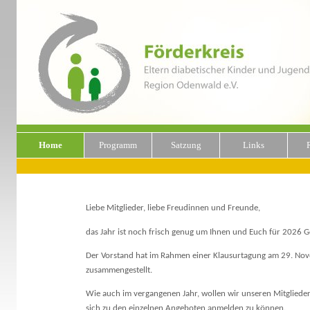
Home
Programm
Satzung
Links
Liebe Mitglieder, liebe Freudinnen und Freunde,
das Jahr ist noch frisch genug um Ihnen und Euch für 2026 G
Der Vorstand hat im Rahmen einer Klausurtagung am 29. Nov
zusammengestellt.
Wie auch im vergangenen Jahr, wollen wir unseren Mitgliede
sich zu den einzelnen Angeboten anmelden zu können.