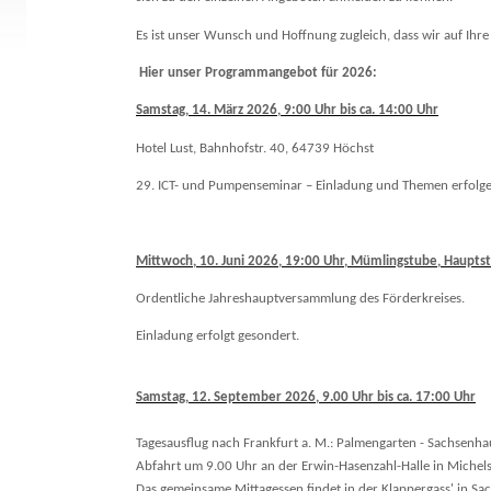
Es ist unser Wunsch und Hoffnung zugleich, dass wir auf Ihre
Hier unser Programmangebot für 2026:
Samstag, 14. März 2026, 9:00 Uhr bis ca. 14:00 Uhr
Hotel Lust, Bahnhofstr. 40, 64739 Höchst
29. ICT- und Pumpenseminar – Einladung und Themen erfolgen
Mittwoch, 10. Juni 2026, 19:00 Uhr, Mümlingstube, Hauptst
Ordentliche Jahreshauptversammlung des Förderkreises.
Einladung erfolgt gesondert.
Samstag, 12. September 2026, 9.00 Uhr bis ca. 17:00 Uhr
Tagesausflug nach Frankfurt a. M.: Palmengarten - Sachsenhau
Abfahrt um 9.00 Uhr an der Erwin-Hasenzahl-Halle in Michel
Das gemeinsame Mittagessen findet in der Klappergass' in Sac